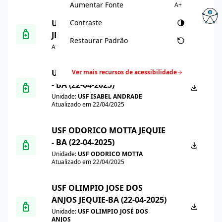
Aumentar Fonte
A+
Contraste
USF ILDEFONSO GUEDES
JEQUIE -BA (22-04-2025)
Restaurar Padrão
Atualizado em 22/04/2025
USF ISABEL ANDRADE JEQUIE
Ver mais recursos de acessibilidade
- BA (22-04-2025)
Unidade:
USF ISABEL ANDRADE
Atualizado em 22/04/2025
USF ODORICO MOTTA JEQUIE
- BA (22-04-2025)
Unidade:
USF ODORICO MOTTA
Atualizado em 22/04/2025
USF OLIMPIO JOSE DOS
ANJOS JEQUIE-BA (22-04-2025)
Unidade:
USF OLIMPIO JOSÉ DOS
ANJOS