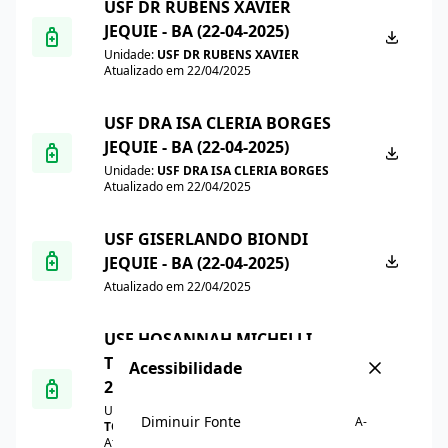
USF DR RUBENS XAVIER
JEQUIE - BA (22-04-2025)
Unidade:
USF DR RUBENS XAVIER
Atualizado em 22/04/2025
USF DRA ISA CLERIA BORGES
JEQUIE - BA (22-04-2025)
Unidade:
USF DRA ISA CLERIA BORGES
Atualizado em 22/04/2025
USF GISERLANDO BIONDI
JEQUIE - BA (22-04-2025)
Atualizado em 22/04/2025
USF HOSANNAH MICHELLI
TOLOMEI JEQUIE - BA (22-04-
Acessibilidade
2025)
Unidade:
USF HOSANNAH MICHELLI
Diminuir Fonte
A-
TOLOMEI
Atualizado em 22/04/2025