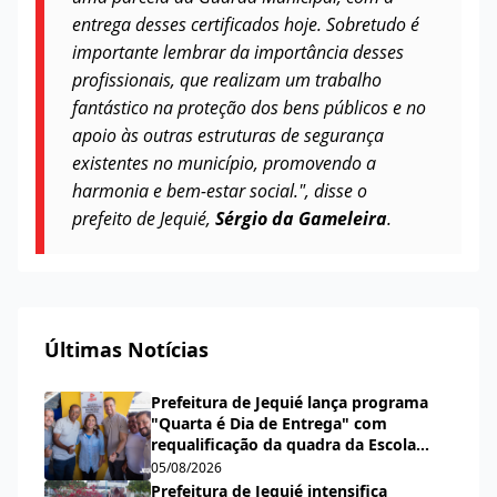
entrega desses certificados hoje. Sobretudo é
importante lembrar da importância desses
profissionais, que realizam um trabalho
fantástico na proteção dos bens públicos e no
apoio às outras estruturas de segurança
existentes no município, promovendo a
harmonia e bem-estar social.", disse o
prefeito de Jequié,
Sérgio da Gameleira
.
Últimas Notícias
Prefeitura de Jequié lança programa
"Quarta é Dia de Entrega" com
requalificação da quadra da Escola
Municipal Carlos Aguiar
05/08/2026
Prefeitura de Jequié intensifica