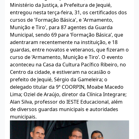
Ministério da Justiça, a Prefeitura de Jequié,
entregou nesta terça-feira, 31, os certificados dos
cursos de 'Formação Básica', e 'Armamento,
Munição e Tiro', para 87 agentes da Guarda
Municipal, sendo 69 para ‘Formação Básica’, que
adentraram recentemente na instituição, e 18
guardas, entre novatos e veteranos, que fizeram o
curso de ‘Armamento, Munição e Tiro’. O evento
aconteceu na Casa da Cultura Pacífico Ribeiro, no
Centro da cidade, e estiveram na ocasião o
prefeito de Jequié, Sérgio da Gameleira; o
delegado titular da 9ª COORPIN, Moabe Macedo
Lima; Oziel de Araújo, diretor da Clínica Integrare;
Alan Silva, professor do IESTE Educacional, além
de diversos guardas municipais e autoridades
municipais.