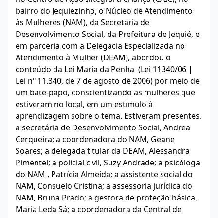
bairro do Jequiezinho, o Núcleo de Atendimento
às Mulheres (NAM), da Secretaria de
Desenvolvimento Social, da Prefeitura de Jequié, e
em parceria com a Delegacia Especializada no
Atendimento à Mulher (DEAM), abordou o
conteúdo da Lei Maria da Penha (Lei 11340/06 |
Lei nº 11.340, de 7 de agosto de 2006) por meio de
um bate-papo, conscientizando as mulheres que
estiveram no local, em um estímulo à
aprendizagem sobre o tema. Estiveram presentes,
a secretária de Desenvolvimento Social, Andrea
Cerqueira; a coordenadora do NAM, Geane
Soares; a delegada titular da DEAM, Alessandra
Pimentel; a policial civil, Suzy Andrade; a psicóloga
do NAM , Patrícia Almeida; a assistente social do
NAM, Consuelo Cristina; a assessoria jurídica do
NAM, Bruna Prado; a gestora de proteção básica,
Maria Leda Sá; a coordenadora da Central de