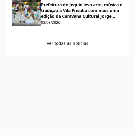
Prefeitura de Jequié leva arte, música e
tradição à Vila Frisuba com mais uma
edição da Caravana Cultural Jorge
Salomão
03/08/2026
Ver todas as notícias