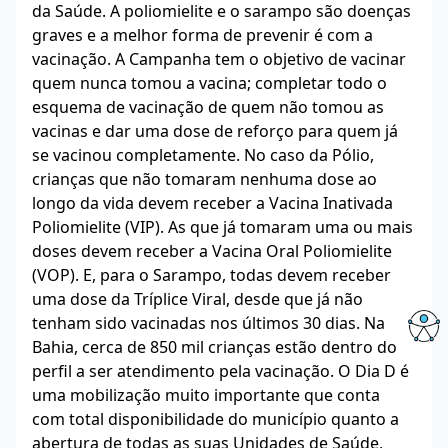
da Saúde. A poliomielite e o sarampo são doenças
graves e a melhor forma de prevenir é com a
vacinação. A Campanha tem o objetivo de vacinar
quem nunca tomou a vacina; completar todo o
esquema de vacinação de quem não tomou as
vacinas e dar uma dose de reforço para quem já
se vacinou completamente. No caso da Pólio,
crianças que não tomaram nenhuma dose ao
longo da vida devem receber a Vacina Inativada
Poliomielite (VIP). As que já tomaram uma ou mais
doses devem receber a Vacina Oral Poliomielite
(VOP). E, para o Sarampo, todas devem receber
uma dose da Tríplice Viral, desde que já não
tenham sido vacinadas nos últimos 30 dias. Na
Bahia, cerca de 850 mil crianças estão dentro do
perfil a ser atendimento pela vacinação. O Dia D é
uma mobilização muito importante que conta
com total disponibilidade do município quanto a
abertura de todas as suas Unidades de Saúde,