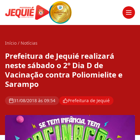
Men
Início
/
Notícias
Prefeitura de Jequié realizará
neste sábado o 2º Dia D de
Vacinação contra Poliomielite e
Sarampo
31/08/2018 às 09:54
Prefeitura de Jequié