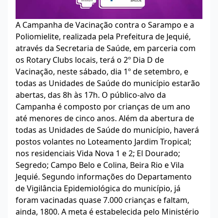
A Campanha de Vacinação contra o Sarampo e a
Poliomielite, realizada pela Prefeitura de Jequié,
através da Secretaria de Saúde, em parceria com
os Rotary Clubs locais, terá o 2º Dia D de
Vacinação, neste sábado, dia 1º de setembro, e
todas as Unidades de Saúde do município estarão
abertas, das 8h às 17h. O público-alvo da
Campanha é composto por crianças de um ano
até menores de cinco anos. Além da abertura de
todas as Unidades de Saúde do município, haverá
postos volantes no Loteamento Jardim Tropical;
nos residenciais Vida Nova 1 e 2; El Dourado;
Segredo; Campo Belo e Colina, Beira Rio e Vila
Jequié. Segundo informações do Departamento
de Vigilância Epidemiológica do município, já
foram vacinadas quase 7.000 crianças e faltam,
ainda, 1800. A meta é estabelecida pelo Ministério