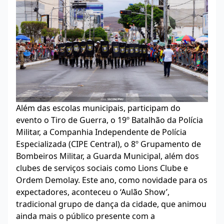
Além das escolas municipais, participam do
evento o Tiro de Guerra, o 19º Batalhão da Polícia
Militar, a Companhia Independente de Polícia
Especializada (CIPE Central), o 8º Grupamento de
Bombeiros Militar, a Guarda Municipal, além dos
clubes de serviços sociais como Lions Clube e
Ordem Demolay. Este ano, como novidade para os
expectadores, aconteceu o ‘Aulão Show’,
tradicional grupo de dança da cidade, que animou
ainda mais o público presente com a