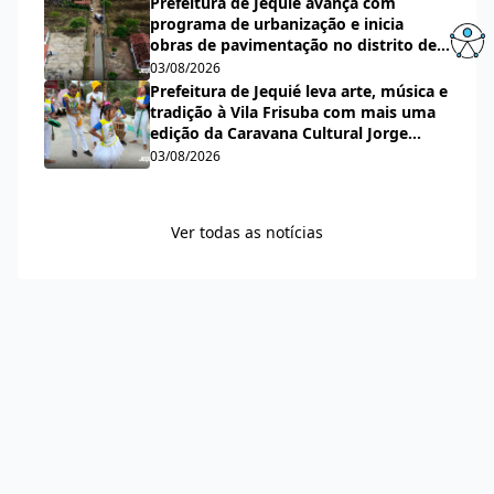
Prefeitura de Jequié avança com
programa de urbanização e inicia
obras de pavimentação no distrito de
Nova Esperança
03/08/2026
Prefeitura de Jequié leva arte, música e
tradição à Vila Frisuba com mais uma
edição da Caravana Cultural Jorge
Salomão
03/08/2026
Ver todas as notícias