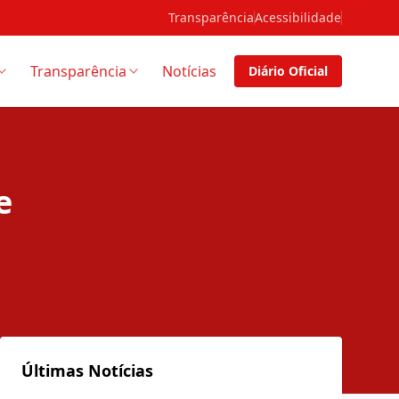
Transparência
Acessibilidade
Transparência
Notícias
Diário Oficial
e
Últimas Notícias