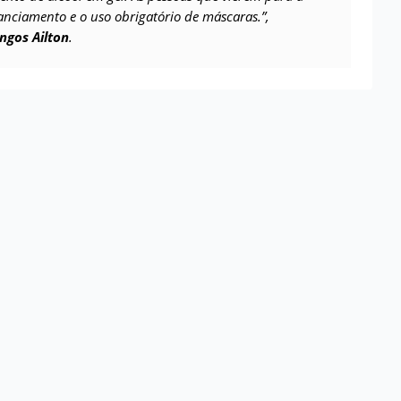
nciamento e o uso obrigatório de máscaras.”,
ngos Ailton
.