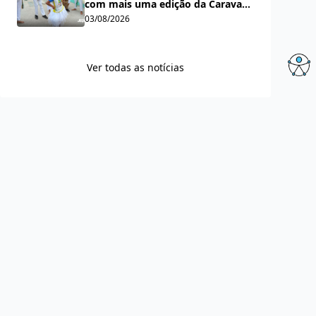
com mais uma edição da Caravana
Cultural Jorge Salomão
03/08/2026
Ver todas as notícias