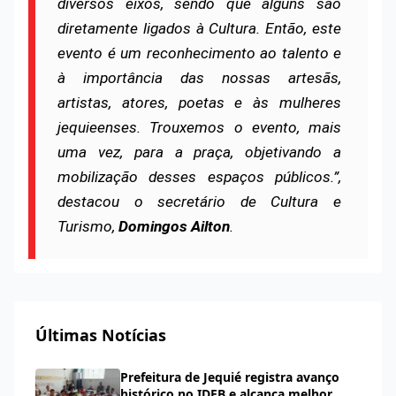
diversos eixos, sendo que alguns são
diretamente ligados à Cultura. Então, este
evento é um reconhecimento ao talento e
à importância das nossas artesãs,
artistas, atores, poetas e às mulheres
jequieenses. Trouxemos o evento, mais
uma vez, para a praça, objetivando a
mobilização desses espaços públicos.”,
destacou o secretário de Cultura e
Turismo,
Domingos Ailton
.
Últimas Notícias
Prefeitura de Jequié registra avanço
histórico no IDEB e alcança melhor