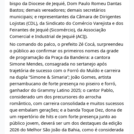
bispo da Diocese de Jequié, Dom Paulo Romeu Dantas
Bastos; demais vereadores; demais secretários
municipais; e representantes da Câmara de Dirigentes
Lojistas (CDL), da Sindicato do Comércio Varejista e dos
Feirantes de Jequié (Sicomércio), da Associação
Comercial e Industrial de Jequié (ACIJ).
No comando do palco, o prefeito Zé Cocá, surpreendeu
o público ao confirmar os primeiros nomes da grade
de programação da Praça da Bandeira: a cantora
Simone Mendes, consagrada no sertanejo após
trajetória de sucesso com o Forró do Muído e carreira
na dupla “Simone & Simaria”; João Gomes, artista
pernambucano de forte presença no piseiro e forró,
ganhador do Grammy Latino 2025; o cantor Pablo,
considerado um dos precursores do arrocha
romântico, com carreira consolidada e muitos sucessos
que embalam gerações; e a banda Toque Dez, dona de
um repertório de hits e com forte presença junto ao
público jovem, deverá ser um dos destaques da edição
2026 do Melhor São João da Bahia, como é considerada