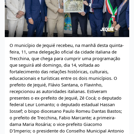
O município de Jequié recebeu, na manhã desta quinta-
feira, 11, uma delegação oficial da cidade italiana de
Trecchina, que chega para cumprir uma programação
que seguirá até domingo, dia 14, voltada ao
fortalecimento das relações históricas, culturais,
educacionais e turísticas entre os dois municípios. O
prefeito de Jequié, Flávio Santana, o Flavinho,
recepcionou as autoridades italianas. Estiveram
presentes o ex-prefeito de Jequié, Zé Cocá; o deputado
federal Leur Lomanto; o deputado estadual Hassan
Iossef; o bispo diocesano Paulo Romeu Dantas Bastos;
o prefeito de Trecchina, Fabio Marcante; a primeira-
dama Maria Rosária; o vice-prefeito Giacomo
D'Imperio; o presidente do Conselho Municipal Antonio