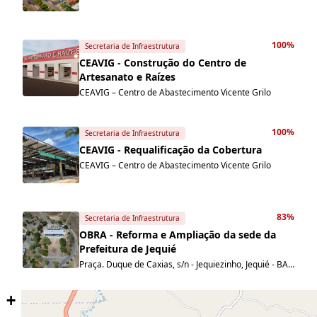
100%
Secretaria de Infraestrutura
CEAVIG - Construção do Centro de
Artesanato e Raízes
CEAVIG – Centro de Abastecimento Vicente Grilo
100%
Secretaria de Infraestrutura
CEAVIG - Requalificação da Cobertura
CEAVIG – Centro de Abastecimento Vicente Grilo
83%
Secretaria de Infraestrutura
OBRA - Reforma e Ampliação da sede da
Prefeitura de Jequié
Praça. Duque de Caxias, s/n - Jequiezinho, Jequié - BA, 45208-903
+
90%
Secretaria de Infraestrutura