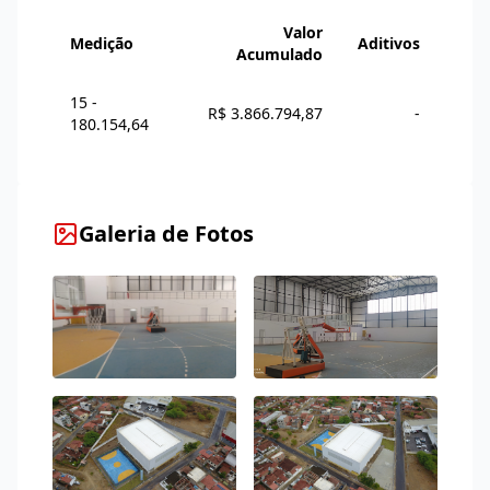
Valor
Medição
Aditivos
Acumulado
15 -
R$ 3.866.794,87
-
180.154,64
Galeria de Fotos