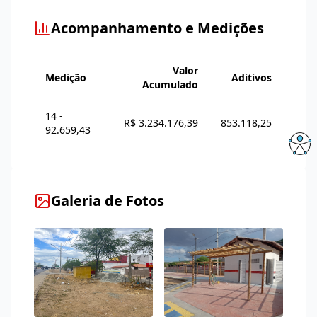
Acompanhamento e Medições
Valor
Medição
Aditivos
Acumulado
14 -
R$ 3.234.176,39
853.118,25
92.659,43
Galeria de Fotos