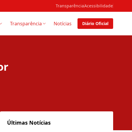
Transparência
Acessibilidade
Transparência
Notícias
Diário Oficial
or
Últimas Notícias