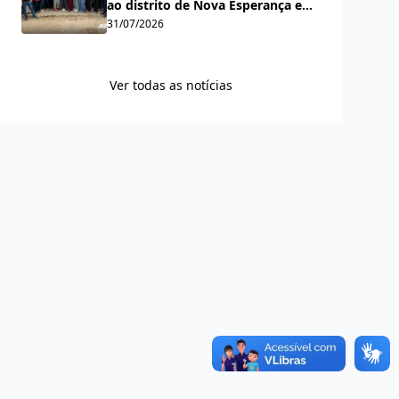
ao distrito de Nova Esperança e
amplia acesso aos serviços
31/07/2026
públicos
Ver todas as notícias